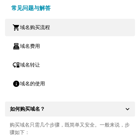
常见问题与解答
shopping_cart
域名购买流程
point_of_sale
域名费用
move_down
域名转让
info
域名的使用
expand_more
如何购买域名？
购买域名只需几个步骤，既简单又安全。一般来说，步
骤如下：