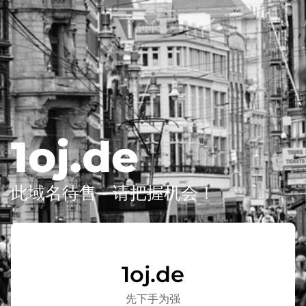
1oj.de
此域名待售 - 请把握机会！
1oj.de
先下手为强