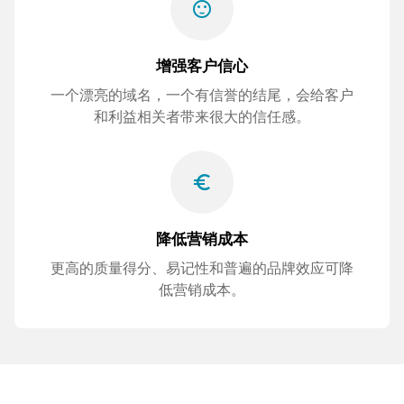
sentiment_satisfied
增强客户信心
一个漂亮的域名，一个有信誉的结尾，会给客户
和利益相关者带来很大的信任感。
euro_symbol
降低营销成本
更高的质量得分、易记性和普遍的品牌效应可降
低营销成本。