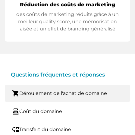
Réduction des coûts de marketing
des coûts de marketing réduits grâce à un
meilleur quality score, une mémorisation
aisée et un effet de branding généralisé
Questions fréquentes et réponses
shopping_cart
Déroulement de l'achat de domaine
point_of_sale
Coût du domaine
move_down
Transfert du domaine