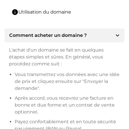
info
Utilisation du domaine
expand_more
Comment acheter un domaine ?
L'achat d'un domaine se fait en quelques
étapes simples et sûres. En général, vous
procédez comme suit :
Vous transmettez vos données avec une idée
de prix et cliquez ensuite sur "Envoyer la
demande".
Après accord, vous recevrez une facture en
bonne et due forme et un contrat de vente
optionnel.
Payez confortablement et en toute sécurité
par virement IBAN ou Paypal.